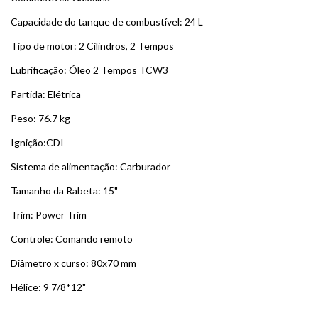
Capacidade do tanque de combustível: 24 L
Tipo de motor: 2 Cilindros, 2 Tempos
Lubrificação: Óleo 2 Tempos TCW3
Partida: Elétrica
Peso: 76.7 kg
Ignição:CDI
Sistema de alimentação: Carburador
Tamanho da Rabeta: 15"
Trim: Power Trim
Controle: Comando remoto
Diâmetro x curso: 80x70 mm
Hélice: 9 7/8*12"