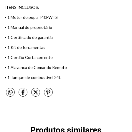
ITENS INCLUSOS:
•⁠ ⁠1 Motor de popa T40FWTS
•⁠ ⁠1 Manual do proprietário
•⁠ ⁠1 Certificado de garantia
•⁠ ⁠1 Kit de ferramentas
•⁠ ⁠1 Cordão Corta corrente
•⁠ ⁠1 Alavanca de Comando Remoto
•⁠ ⁠1 Tanque de combustível 24L
Produtos similares