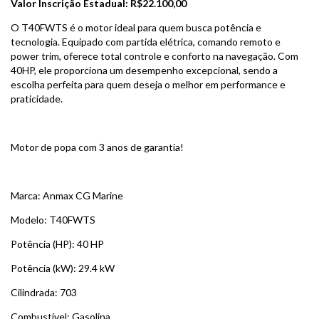
Valor Inscrição Estadual: R$22.100,00
O T40FWTS é o motor ideal para quem busca potência e
tecnologia. Equipado com partida elétrica, comando remoto e
power trim, oferece total controle e conforto na navegação. Com
40HP, ele proporciona um desempenho excepcional, sendo a
escolha perfeita para quem deseja o melhor em performance e
praticidade.
Motor de popa com 3 anos de garantia!
Marca: Anmax CG Marine
Modelo: T40FWTS
Potência (HP): 40 HP
Potência (kW): 29.4 kW
Cilindrada: 703
Combustível: Gasolina