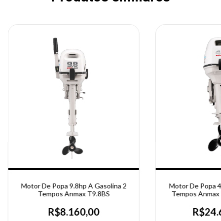
Motor De Popa 9.8hp A Gasolina 2
Motor De Popa 4
Tempos Anmax T9.8BS
Tempos Anmax 
Elét
R$8.160,00
R$24.