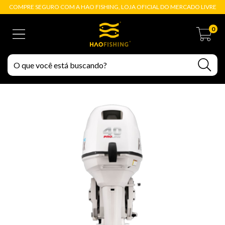
COMPRE SEGURO COM A HAO FISHING, LOJA OFICIAL DO MERCADO LIVRE
0