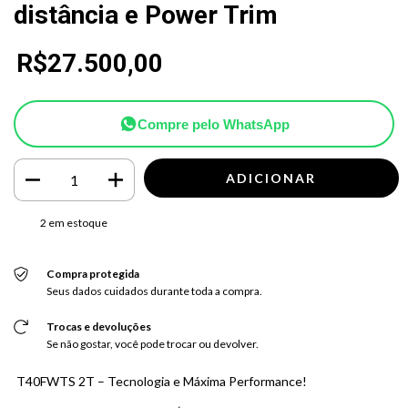
distância e Power Trim
R$27.500,00
Compre pelo WhatsApp
2
em estoque
Compra protegida
Seus dados cuidados durante toda a compra.
Trocas e devoluções
Se não gostar, você pode trocar ou devolver.
T40FWTS 2T – Tecnologia e Máxima Performance!