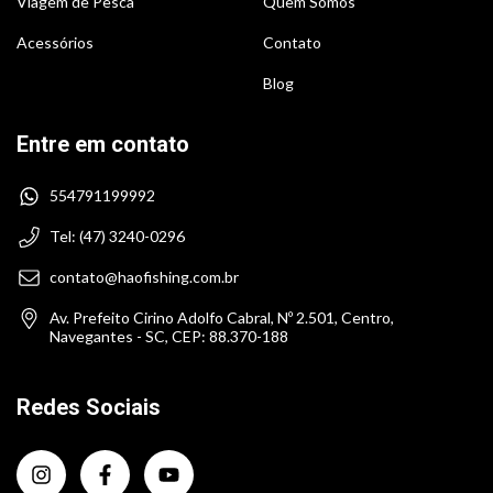
Viagem de Pesca
Quem Somos
Acessórios
Contato
Blog
Entre em contato
554791199992
Tel: (47) 3240-0296
contato@haofishing.com.br
Av. Prefeito Cirino Adolfo Cabral, Nº 2.501, Centro,
Navegantes - SC, CEP: 88.370-188
Redes Sociais