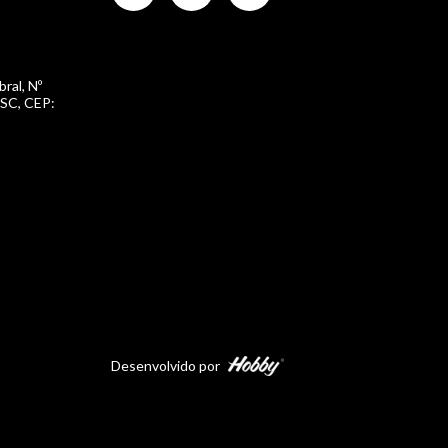
bral, Nº
 SC, CEP:
Desenvolvido por