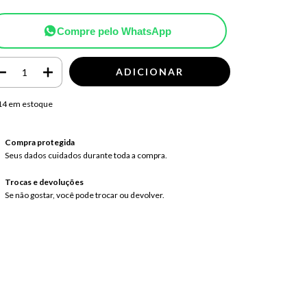
Compre pelo WhatsApp
14
em estoque
Compra protegida
Seus dados cuidados durante toda a compra.
Trocas e devoluções
Se não gostar, você pode trocar ou devolver.