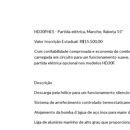
HD30FHES - Partida elétrica, Manche, Rabeta 15"
Valor Inscrição Estadual: R$15.500,00
Com confiabilidade comprovada e economia de combus
carregada em circuito para um funcionamento suave, 
partida elétrica opcional nos modelos HD30F.
Descrição
Descarga pela hélice para um funcionamento silenci
Sistema de arrefecimento controlado termostaticam
Alojamento da bomba d´água de aço inox para maior d
Liga de alumínio marinho de alto grau que proporcio