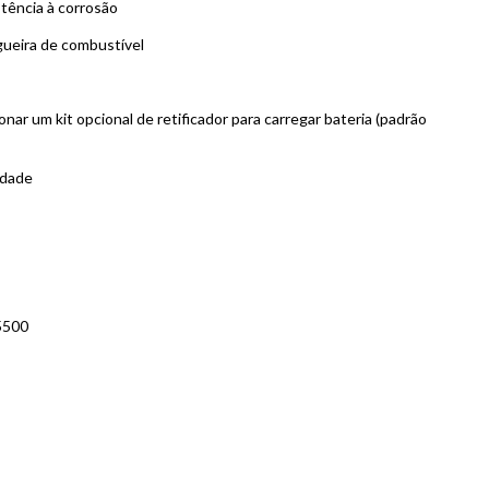
stência à corrosão
gueira de combustível
nar um kit opcional de retificador para carregar bateria (padrão
idade
5500