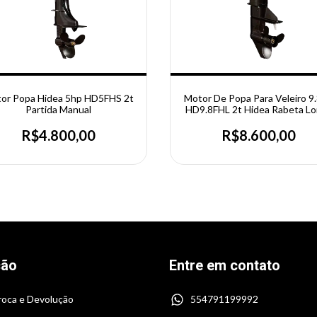
or Popa Hidea 5hp HD5FHS 2t
Motor De Popa Para Veleiro 9
Partida Manual
HD9.8FHL 2t Hidea Rabeta L
R$4.800,00
R$8.600,00
ção
Entre em contato
Troca e Devolução
554791199992