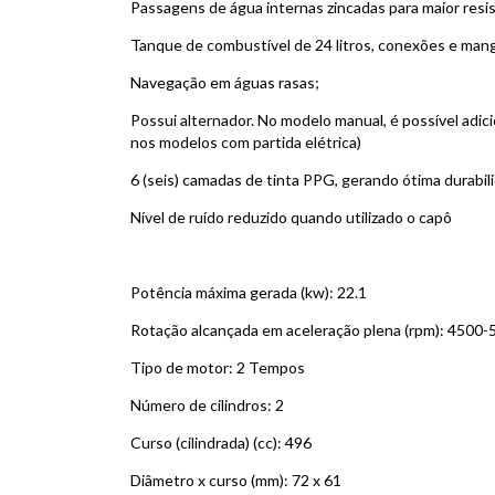
Passagens de água internas zincadas para maior resi
Tanque de combustível de 24 litros, conexões e man
Navegação em águas rasas;
Possui alternador. No modelo manual, é possível adicio
nos modelos com partida elétrica)
6 (seis) camadas de tinta PPG, gerando ótima durabil
Nível de ruído reduzido quando utilizado o capô
Potência máxima gerada (kw): 22.1
Rotação alcançada em aceleração plena (rpm): 4500-
Tipo de motor: 2 Tempos
Número de cilindros: 2
Curso (cilindrada) (cc): 496
Diâmetro x curso (mm): 72 x 61